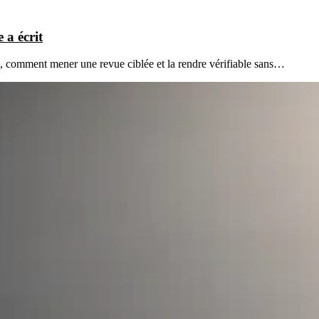
 a écrit
es, comment mener une revue ciblée et la rendre vérifiable sans…