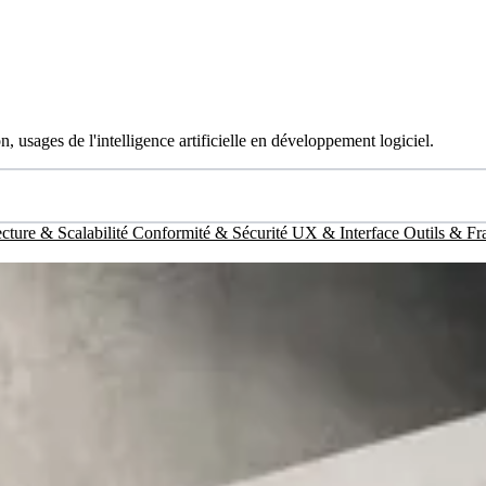
, usages de l'intelligence artificielle en développement logiciel.
cture & Scalabilité
Conformité & Sécurité
UX & Interface
Outils & F