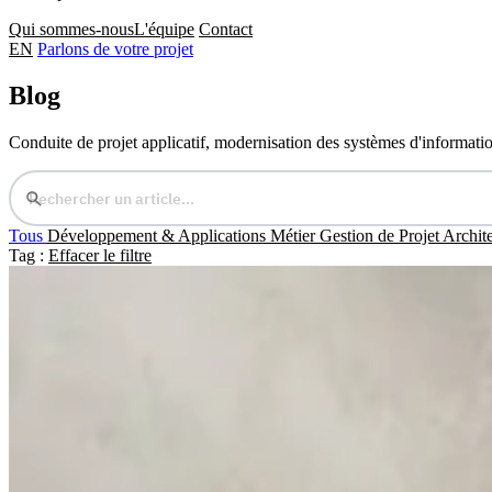
Qui sommes-nous
L'équipe
Contact
EN
Parlons de votre projet
Blog
Conduite de projet applicatif, modernisation des systèmes d'information
Tous
Développement & Applications Métier
Gestion de Projet
Archite
Tag :
Effacer le filtre