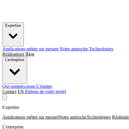
Expertise
Applications métier sur mesure
Notre approche
Technologies
Réalisations
Blog
L'entreprise
Qui sommes-nous
L'équipe
Contact
EN
Parlons de votre projet
Expertise
Applications métier sur mesure
Notre approche
Technologies
Réalisati
L'entreprise