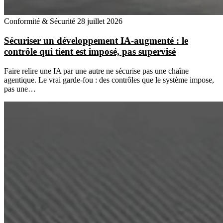
Conformité & Sécurité
28 juillet 2026
Sécuriser un développement IA-augmenté : le
contrôle qui tient est imposé, pas supervisé
Faire relire une IA par une autre ne sécurise pas une chaîne
agentique. Le vrai garde-fou : des contrôles que le système impose,
pas une…