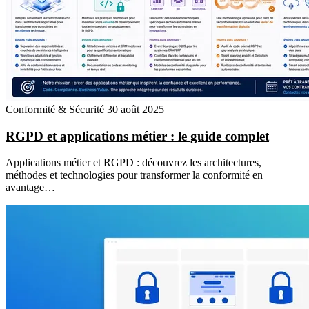
Conformité & Sécurité
30 août 2025
RGPD et applications métier : le guide complet
Applications métier et RGPD : découvrez les architectures,
méthodes et technologies pour transformer la conformité en
avantage…