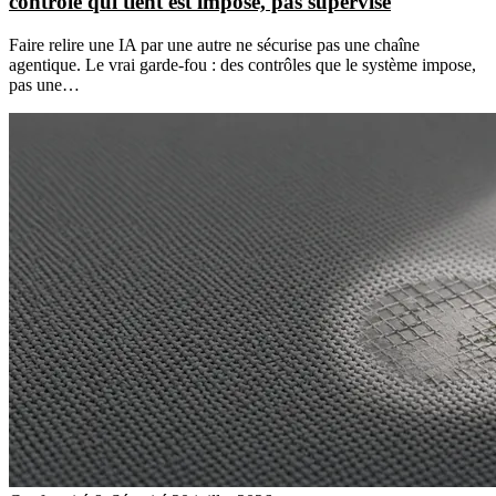
contrôle qui tient est imposé, pas supervisé
Faire relire une IA par une autre ne sécurise pas une chaîne
agentique. Le vrai garde-fou : des contrôles que le système impose,
pas une…