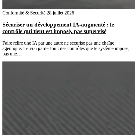
Conformité & Sécurité
28 juillet 2026
Sécuriser un développement IA-augmenté : le
contrôle qui tient est imposé, pas supervisé
Faire relire une IA par une autre ne sécurise pas une chaîne
agentique. Le vrai garde-fou : des contrôles que le système impose,
pas une…