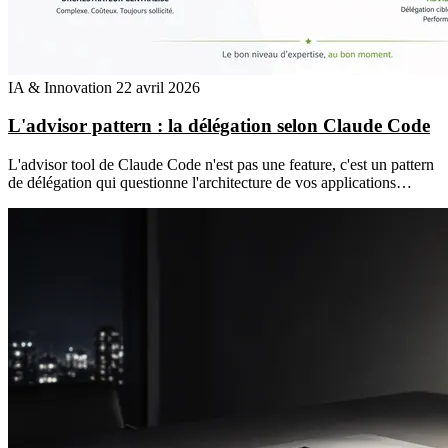
IA & Innovation
22 avril 2026
L'advisor pattern : la délégation selon Claude Code
L'advisor tool de Claude Code n'est pas une feature, c'est un pattern
de délégation qui questionne l'architecture de vos applications…