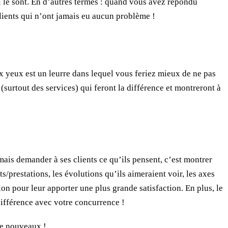
ui le sont. En d’autres termes : quand vous avez répondu
clients qui n’ont jamais eu aucun problème !
ux yeux est un leurre dans lequel vous feriez mieux de ne pas
(surtout des services) qui feront la différence et montreront à
amais demander à ses clients ce qu’ils pensent, c’est montrer
s/prestations, les évolutions qu’ils aimeraient voir, les axes
ion pour leur apporter une plus grande satisfaction. En plus, le
différence avec votre concurrence !
 de nouveaux !