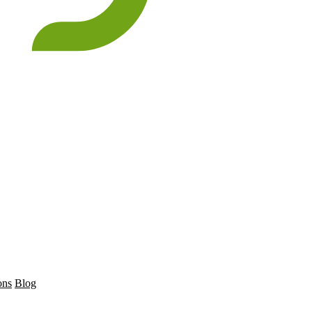
ons
Blog