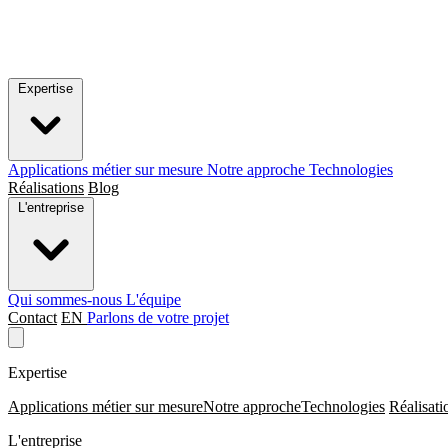
Expertise
Applications métier sur mesure
Notre approche
Technologies
Réalisations
Blog
L'entreprise
Qui sommes-nous
L'équipe
Contact
EN
Parlons de votre projet
Expertise
Applications métier sur mesure
Notre approche
Technologies
Réalisati
L'entreprise