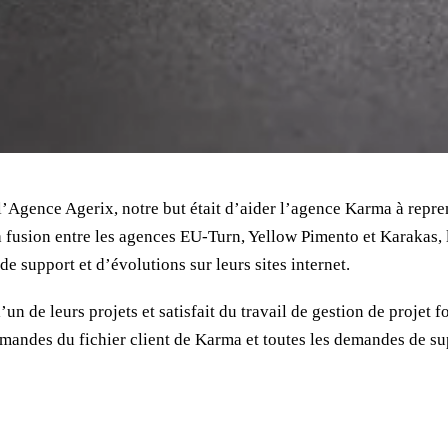
 l’Agence Agerix, notre but était d’aider l’agence Karma à repr
e la fusion entre les agences EU-Turn, Yellow Pimento et Karakas,
e support et d’évolutions sur leurs sites internet.
un de leurs projets et satisfait du travail de gestion de projet 
mandes du fichier client de Karma et toutes les demandes de sup