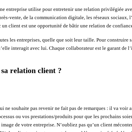
entreprise utilise pour entretenir une relation privilégiée avec
rès-vente, de la communication digitale, les réseaux sociaux, l’
un client est une opportunité de bâtir une relation de confiance
utes les entreprises, quelle que soit leur taille. Pour construire s
u’elle interagit avec lui. Chaque collaborateur est le garant de l
a relation client ?
qui ne souhaite pas revenir ne fait pas de remarques : il va voir
cessus ou vos prestations/produits pour que les prochains soient
 image de votre entreprise. N’oubliez pas qu’un client mécontent