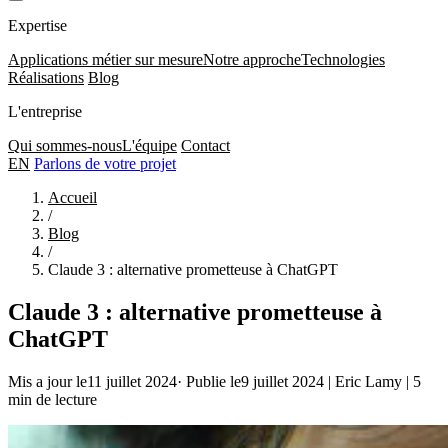
Expertise
Applications métier sur mesure
Notre approche
Technologies
Réalisations
Blog
L'entreprise
Qui sommes-nous
L'équipe
Contact
EN
Parlons de votre projet
Accueil
/
Blog
/
Claude 3 : alternative prometteuse à ChatGPT
Claude 3 : alternative prometteuse à
ChatGPT
Mis a jour le11 juillet 2024
·
Publie le9 juillet 2024
|
Eric Lamy
|
5
min de lecture