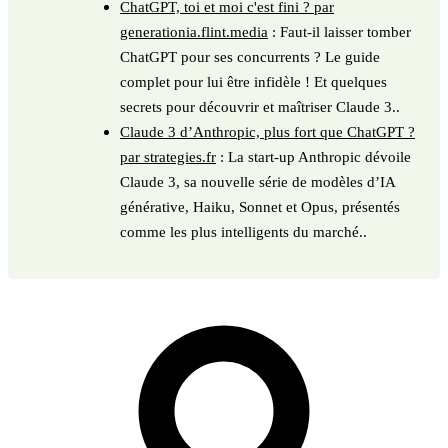
ChatGPT, toi et moi c'est fini ? par
generationia.flint.media
: Faut-il laisser tomber
ChatGPT pour ses concurrents ? Le guide
complet pour lui être infidèle ! Et quelques
secrets pour découvrir et maîtriser Claude 3..
Claude 3 d’Anthropic, plus fort que ChatGPT ?
par strategies.fr
: La start-up Anthropic dévoile
Claude 3, sa nouvelle série de modèles d’IA
générative, Haiku, Sonnet et Opus, présentés
comme les plus intelligents du marché..