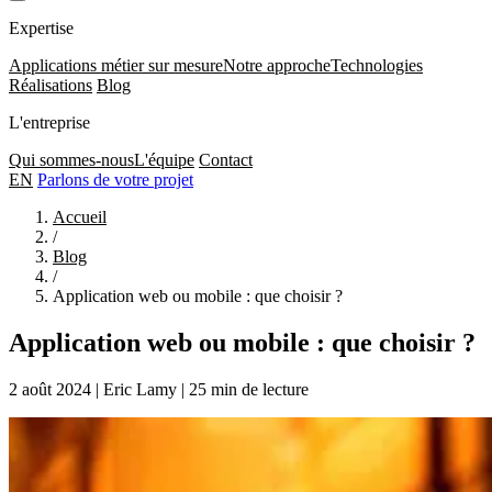
Expertise
Applications métier sur mesure
Notre approche
Technologies
Réalisations
Blog
L'entreprise
Qui sommes-nous
L'équipe
Contact
EN
Parlons de votre projet
Accueil
/
Blog
/
Application web ou mobile : que choisir ?
Application web ou mobile : que choisir ?
2 août 2024
|
Eric Lamy
|
25 min de lecture