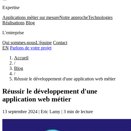
Expertise
Applications métier sur mesure
Notre approche
Technologies
Réalisations
Blog
L'entreprise
Qui sommes-nous
L'équipe
Contact
EN
Parlons de votre projet
Accueil
/
Blog
/
Réussir le développement d'une application web métier
Réussir le développement d'une
application web métier
13 septembre 2024
|
Eric Lamy
|
3 min de lecture