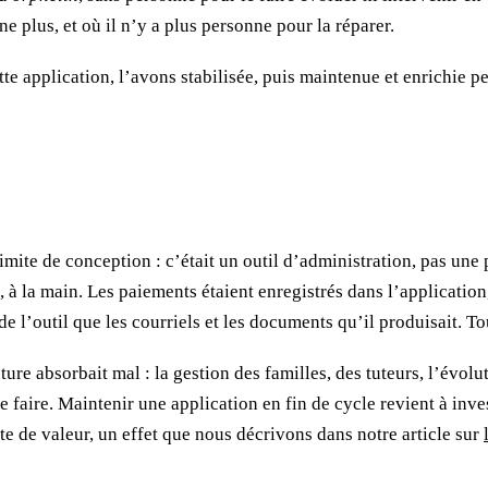
ne plus, et où il n’y a plus personne pour la réparer.
te application, l’avons stabilisée, puis maintenue et enrichie pe
imite de conception : c’était un outil d’administration, pas une
à la main. Les paiements étaient enregistrés dans l’application, m
 l’outil que les courriels et les documents qu’il produisait. Tou
ure absorbait mal : la gestion des familles, des tuteurs, l’évol
 le faire. Maintenir une application en fin de cycle revient à in
te de valeur, un effet que nous décrivons dans notre article sur