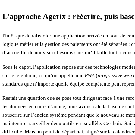
L’approche Agerix : réécrire, puis ba
Plutôt que de rafistoler une application arrivée en bout de cou
logique métier et la gestion des paiements ont été séparées : c
d’accueillir de nouveaux besoins sans qu’il faille tout reconst
Sous le capot, l’application repose sur des technologies mode
sur le téléphone, ce qu’on appelle une
PWA
(
progressive web 
standards que n’importe quelle équipe compétente peut reprend
Restait une question que se pose tout dirigeant face à une ref
les données en cours d’année, nous avons calé la bascule sur le
souscrire sur l’ancien système pendant que le nouveau se metta
maintenir et surveiller deux outils en parallèle. Ce choix étai
difficulté. Mais un point de départ net, aligné sur le calendrier