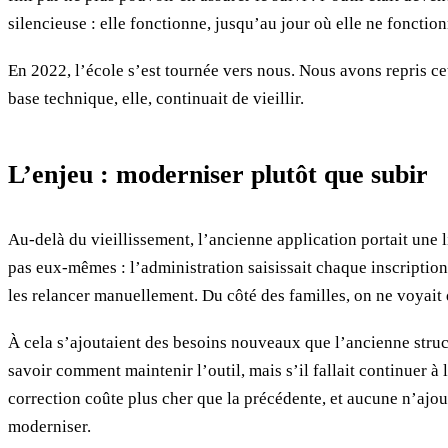
silencieuse : elle fonctionne, jusqu’au jour où elle ne fonction
En 2022, l’école s’est tournée vers nous. Nous avons repris cet
base technique, elle, continuait de vieillir.
L’enjeu : moderniser plutôt que subir
Au-delà du vieillissement, l’ancienne application portait une l
pas eux-mêmes : l’administration saisissait chaque inscription, 
les relancer manuellement. Du côté des familles, on ne voyait de
À cela s’ajoutaient des besoins nouveaux que l’ancienne struct
savoir comment maintenir l’outil, mais s’il fallait continuer à
correction coûte plus cher que la précédente, et aucune n’ajou
moderniser.