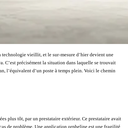
 technologie vieillit, et le sur-mesure d’hier devient une
a. C’est précisément la situation dans laquelle se trouvait
n, l’équivalent d’un poste à temps plein. Voici le chemin
s plus tôt, par un prestataire extérieur. Ce prestataire avait
 cas de problème. Une application orpheline est une fragilité