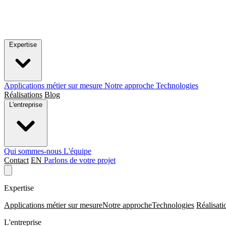
Expertise
Applications métier sur mesure
Notre approche
Technologies
Réalisations
Blog
L'entreprise
Qui sommes-nous
L'équipe
Contact
EN
Parlons de votre projet
Expertise
Applications métier sur mesure
Notre approche
Technologies
Réalisati
L'entreprise