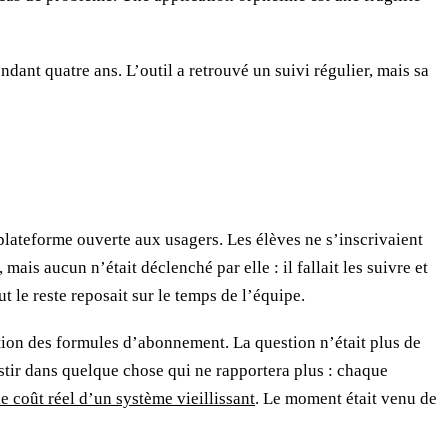
ndant quatre ans. L’outil a retrouvé un suivi régulier, mais sa
 plateforme ouverte aux usagers. Les élèves ne s’inscrivaient
ais aucun n’était déclenché par elle : il fallait les suivre et
t le reste reposait sur le temps de l’équipe.
ution des formules d’abonnement. La question n’était plus de
vestir dans quelque chose qui ne rapportera plus : chaque
le coût réel d’un système vieillissant
. Le moment était venu de