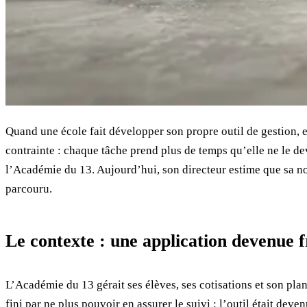
Quand une école fait développer son propre outil de gestion, ell
contrainte : chaque tâche prend plus de temps qu’elle ne le dev
l’Académie du 13. Aujourd’hui, son directeur estime que sa no
parcouru.
Le contexte : une application devenue f
L’Académie du 13 gérait ses élèves, ses cotisations et son plan
fini par ne plus pouvoir en assurer le suivi : l’outil était deve