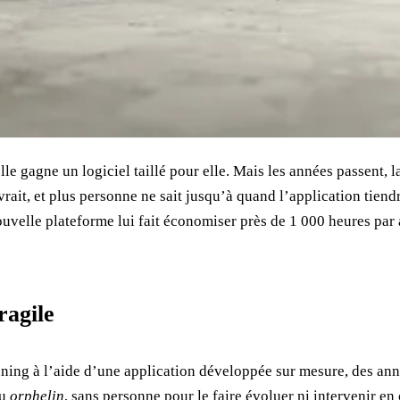
e gagne un logiciel taillé pour elle. Mais les années passent, la
rait, et plus personne ne sait jusqu’à quand l’application tiendr
uvelle plateforme lui fait économiser près de 1 000 heures par a
ragile
ning à l’aide d’une application développée sur mesure, des année
nu
orphelin
, sans personne pour le faire évoluer ni intervenir en