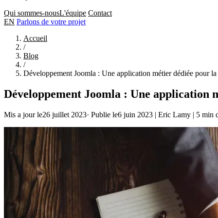
Qui sommes-nous
L'équipe
Contact
EN
Parlons de votre projet
Accueil
/
Blog
/
Développement Joomla : Une application métier dédiée pour 
Développement Joomla : Une application 
Mis a jour le26 juillet 2023
·
Publie le6 juin 2023
|
Eric Lamy
|
5 min d