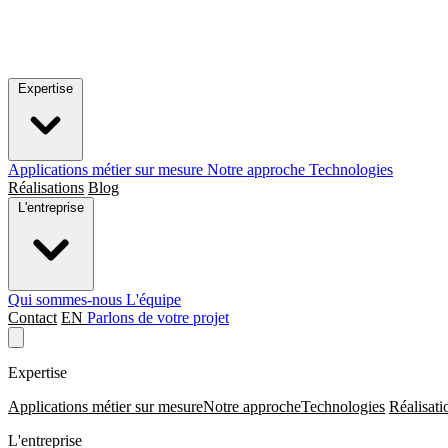
Expertise
Applications métier sur mesure
Notre approche
Technologies
Réalisations
Blog
L'entreprise
Qui sommes-nous
L'équipe
Contact
EN
Parlons de votre projet
Expertise
Applications métier sur mesure
Notre approche
Technologies
Réalisati
L'entreprise