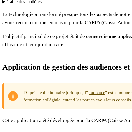
Table des matières
La technologie a transformé presque tous les aspects de notre
avons récemment mis en œuvre pour la CARPA (Caisse Autonom
L’objectif principal de ce projet était de
concevoir une applica
efficacité et leur productivité.
Application de gestion des audiences et
D'après le dictionnaire juridique, l'"
audience
" est le momen
formation collégiale, entend les parties et/ou leurs conseil
Cette application a été développée pour la CARPA (Caisse Aut