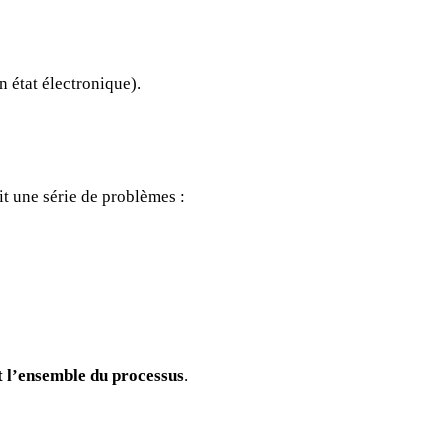
n état électronique).
it une série de problèmes :
t l’ensemble du processus
.