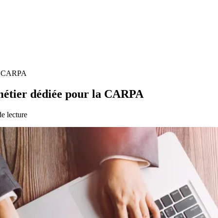
la CARPA
métier dédiée pour la CARPA
e lecture