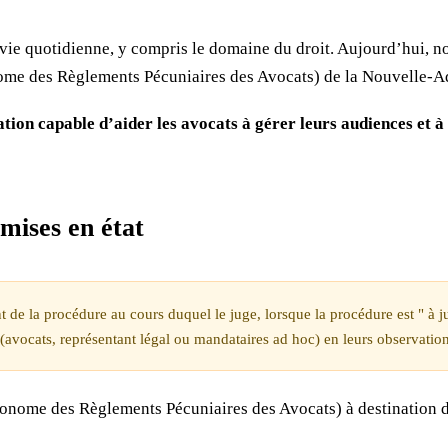
 vie quotidienne, y compris le domaine du droit. Aujourd’hui, n
e des Règlements Pécuniaires des Avocats) de la Nouvelle-Aq
tion capable d’aider les avocats à gérer leurs audiences et à
 mises en état
t de la procédure au cours duquel le juge, lorsque la procédure est " à j
s (avocats, représentant légal ou mandataires ad hoc) en leurs observation
onome des Règlements Pécuniaires des Avocats) à destination de