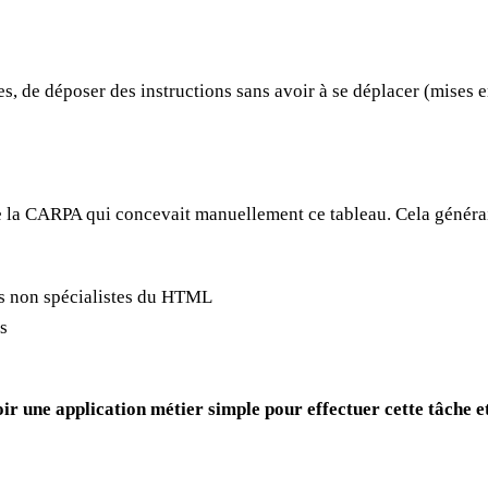
, de déposer des instructions sans avoir à se déplacer (mises e
 de la CARPA qui concevait manuellement ce tableau. Cela généra
es non spécialistes du HTML
s
ir une application métier simple pour effectuer cette tâche e