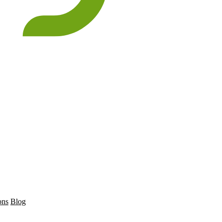
ons
Blog