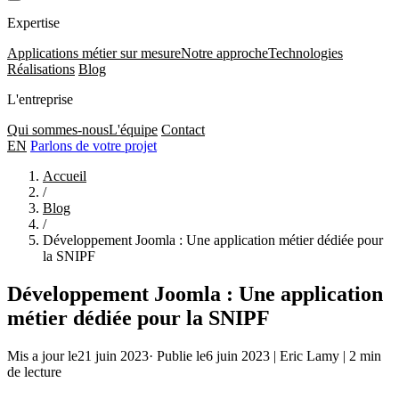
Expertise
Applications métier sur mesure
Notre approche
Technologies
Réalisations
Blog
L'entreprise
Qui sommes-nous
L'équipe
Contact
EN
Parlons de votre projet
Accueil
/
Blog
/
Développement Joomla : Une application métier dédiée pour
la SNIPF
Développement Joomla : Une application
métier dédiée pour la SNIPF
Mis a jour le21 juin 2023
·
Publie le6 juin 2023
|
Eric Lamy
|
2 min
de lecture