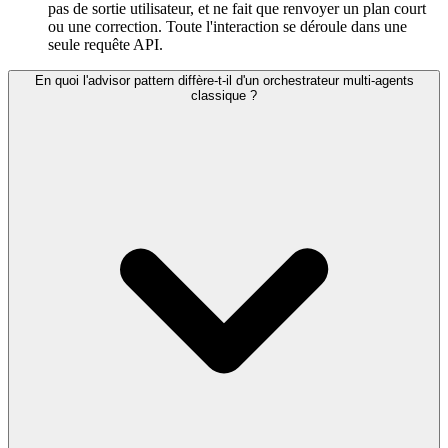
pas de sortie utilisateur, et ne fait que renvoyer un plan court
ou une correction. Toute l'interaction se déroule dans une
seule requête API.
En quoi l'advisor pattern diffère-t-il d'un orchestrateur multi-agents
classique ?