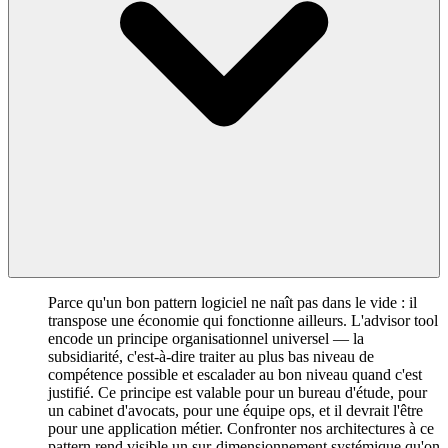
Parce qu'un bon pattern logiciel ne naît pas dans le vide : il
transpose une économie qui fonctionne ailleurs. L'advisor tool
encode un principe organisationnel universel — la
subsidiarité, c'est-à-dire traiter au plus bas niveau de
compétence possible et escalader au bon niveau quand c'est
justifié. Ce principe est valable pour un bureau d'étude, pour
un cabinet d'avocats, pour une équipe ops, et il devrait l'être
pour une application métier. Confronter nos architectures à ce
pattern rend visible un sur-dimensionnement systémique qu'on