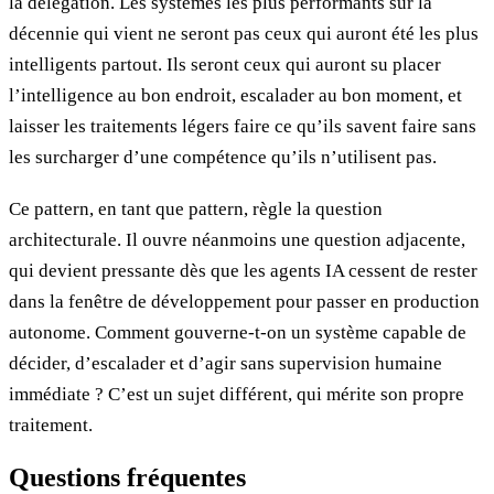
la délégation. Les systèmes les plus performants sur la
décennie qui vient ne seront pas ceux qui auront été les plus
intelligents partout. Ils seront ceux qui auront su placer
l’intelligence au bon endroit, escalader au bon moment, et
laisser les traitements légers faire ce qu’ils savent faire sans
les surcharger d’une compétence qu’ils n’utilisent pas.
Ce pattern, en tant que pattern, règle la question
architecturale. Il ouvre néanmoins une question adjacente,
qui devient pressante dès que les agents IA cessent de rester
dans la fenêtre de développement pour passer en production
autonome. Comment gouverne-t-on un système capable de
décider, d’escalader et d’agir sans supervision humaine
immédiate ? C’est un sujet différent, qui mérite son propre
traitement.
Questions fréquentes