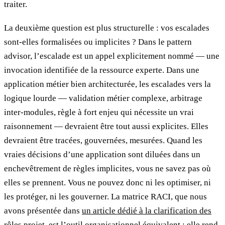
traiter.
La deuxième question est plus structurelle : vos escalades
sont-elles formalisées ou implicites ? Dans le pattern
advisor, l’escalade est un appel explicitement nommé — une
invocation identifiée de la ressource experte. Dans une
application métier bien architecturée, les escalades vers la
logique lourde — validation métier complexe, arbitrage
inter-modules, règle à fort enjeu qui nécessite un vrai
raisonnement — devraient être tout aussi explicites. Elles
devraient être tracées, gouvernées, mesurées. Quand les
vraies décisions d’une application sont diluées dans un
enchevêtrement de règles implicites, vous ne savez pas où
elles se prennent. Vous ne pouvez donc ni les optimiser, ni
les protéger, ni les gouverner. La matrice RACI, que nous
avons présentée dans
un article dédié à la clarification des
rôles projet
, est l’outil organisationnel équivalent : elle rend