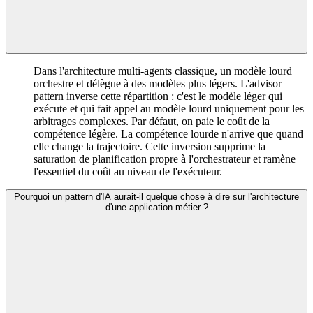
Dans l'architecture multi-agents classique, un modèle lourd
orchestre et délègue à des modèles plus légers. L'advisor
pattern inverse cette répartition : c'est le modèle léger qui
exécute et qui fait appel au modèle lourd uniquement pour les
arbitrages complexes. Par défaut, on paie le coût de la
compétence légère. La compétence lourde n'arrive que quand
elle change la trajectoire. Cette inversion supprime la
saturation de planification propre à l'orchestrateur et ramène
l'essentiel du coût au niveau de l'exécuteur.
Pourquoi un pattern d'IA aurait-il quelque chose à dire sur l'architecture
d'une application métier ?