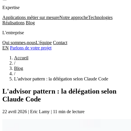
Expertise
Applications métier sur mesure
Notre approche
Technologies
Réalisations
Blog
L'entreprise
Qui sommes-nous
L'équipe
Contact
EN
Parlons de votre projet
Accueil
/
Blog
/
L'advisor pattern : la délégation selon Claude Code
L'advisor pattern : la délégation selon
Claude Code
22 avril 2026
|
Eric Lamy
|
11 min de lecture