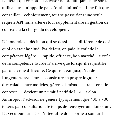
Le détail qui compte : l’advisor ne produit jamais de sortie
utilisateur et n’appelle pas d’outils lui-même. Il ne fait que
conseiller. Techniquement, tout se passe dans une seule
requête API, sans aller-retour supplémentaire ni gestion de
contexte à la charge du développeur.
L’économie de décision qui se dessine est différente de ce à
quoi on était habitué. Par défaut, on paie le coût de la
compétence légère — rapide, efficace, bon marché. Le coût
de la compétence lourde n’arrive que lorsqu’il est justifié
par une vraie difficulté. Ce qui relevait jusqu’ici de
l’ingénierie système — construire sa propre logique
d’escalade entre modèles, gérer soi-même les transferts de
contexte — devient un primitif natif de l’API. Selon
Anthropic, l’advisor ne génère typiquement que 400 à 700
tokens par consultation, le temps de renvoyer un plan court.
L’exécuteur, lui, gère l’intégralité de la sortie à son tarif