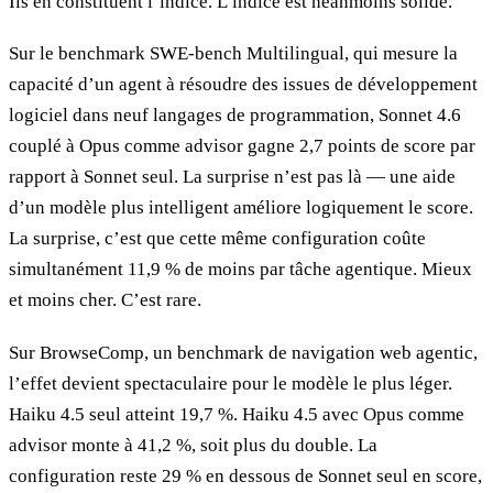
Ils en constituent l’indice. L’indice est néanmoins solide.
Sur le benchmark SWE-bench Multilingual, qui mesure la
capacité d’un agent à résoudre des issues de développement
logiciel dans neuf langages de programmation, Sonnet 4.6
couplé à Opus comme advisor gagne 2,7 points de score par
rapport à Sonnet seul. La surprise n’est pas là — une aide
d’un modèle plus intelligent améliore logiquement le score.
La surprise, c’est que cette même configuration coûte
simultanément 11,9 % de moins par tâche agentique. Mieux
et moins cher. C’est rare.
Sur BrowseComp, un benchmark de navigation web agentic,
l’effet devient spectaculaire pour le modèle le plus léger.
Haiku 4.5 seul atteint 19,7 %. Haiku 4.5 avec Opus comme
advisor monte à 41,2 %, soit plus du double. La
configuration reste 29 % en dessous de Sonnet seul en score,