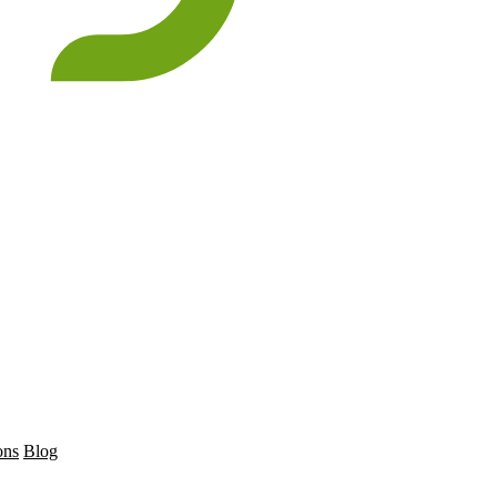
ons
Blog