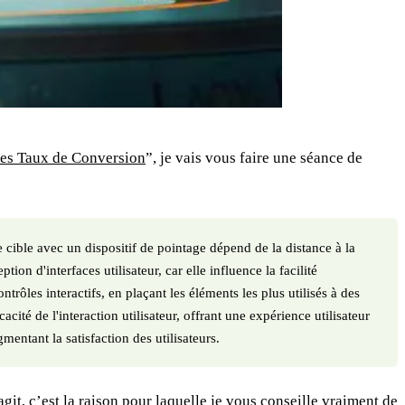
 les Taux de Conversion
”, je vais vous faire une séance de
 cible avec un dispositif de pointage dépend de la distance à la
tion d'interfaces utilisateur, car elle influence la facilité
trôles interactifs, en plaçant les éléments les plus utilisés à des
cité de l'interaction utilisateur, offrant une expérience utilisateur
mentant la satisfaction des utilisateurs.
git, c’est la raison pour laquelle je vous conseille vraiment de