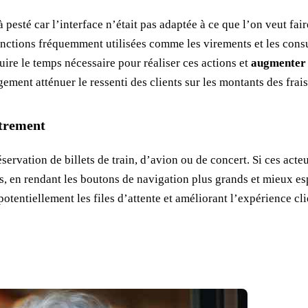
pesté car l’interface n’était pas adaptée à ce que l’on veut fai
onctions fréquemment utilisées comme les virements et les consu
uire le temps nécessaire pour réaliser ces actions et
augmenter l
largement atténuer le ressenti des clients sur les montants des fr
strement
servation de billets de train, d’avion ou de concert. Si ces acte
s, en rendant les boutons de navigation plus grands et mieux espa
otentiellement les files d’attente et améliorant l’expérience cli