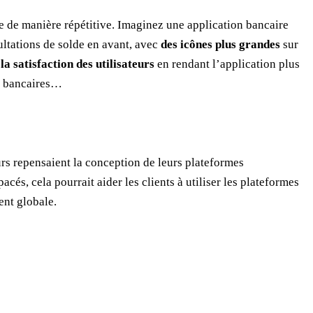
re de manière répétitive. Imaginez une application bancaire
ltations de solde en avant, avec
des icônes plus grandes
sur
a satisfaction des utilisateurs
en rendant l’application plus
ais bancaires…
urs repensaient la conception de leurs plateformes
cés, cela pourrait aider les clients à utiliser les plateformes
ent globale.