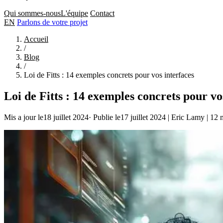
Qui sommes-nous
L'équipe
Contact
EN
Parlons de votre projet
Accueil
/
Blog
/
Loi de Fitts : 14 exemples concrets pour vos interfaces
Loi de Fitts : 14 exemples concrets pour vo
Mis a jour le18 juillet 2024
·
Publie le17 juillet 2024
|
Eric Lamy
|
12 m