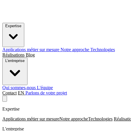
Expertise
Applications métier sur mesure
Notre approche
Technologies
Réalisations
Blog
L'entreprise
Qui sommes-nous
L'équipe
Contact
EN
Parlons de votre projet
Expertise
Applications métier sur mesure
Notre approche
Technologies
Réalisati
L'entreprise