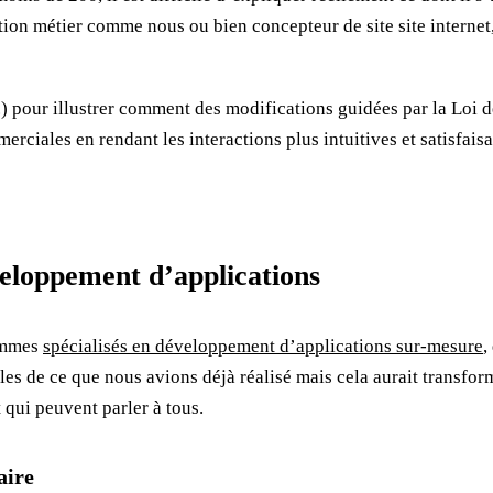
on métier comme nous ou bien concepteur de site site internet, d
 pour illustrer comment des modifications guidées par la Loi de
rciales en rendant les interactions plus intuitives et satisfaisa
éveloppement d’applications
sommes
spécialisés en développement d’applications sur-mesure
,
 de ce que nous avions déjà réalisé mais cela aurait transformé
 qui peuvent parler à tous.
aire