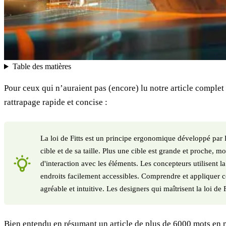
Table des matières
Pour ceux qui n’auraient pas (encore) lu notre article complet
rattrapage rapide et concise :
La loi de Fitts est un principe ergonomique développé par P
cible et de sa taille. Plus une cible est grande et proche, moi
d'interaction avec les éléments. Les concepteurs utilisent la
endroits facilement accessibles. Comprendre et appliquer corr
agréable et intuitive. Les designers qui maîtrisent la loi de
Bien entendu en résumant un article de plus de 6000 mots en moi