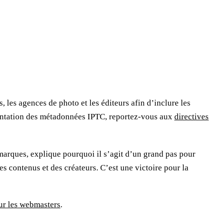
 les agences de photo et les éditeurs afin d’inclure les
mentation des métadonnées IPTC, reportez-vous aux
directives
marques, explique pourquoi il s’agit d’un grand pas pour
 contenus et des créateurs. C’est une victoire pour la
our les webmasters
.