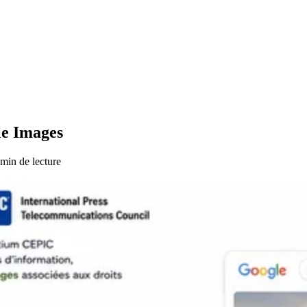
le Images
 min de lecture