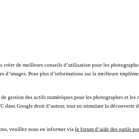
créer de meilleurs conseils d’utilisation pour les photographes,
ées d’images. Pour plus d’informations sur la meilleure implé
de gestion des actifs numériques pour les photographes et les 
dans Google droit d’auteur, tout en stimulant la découverte des
ons, veuillez nous en informer via
le forum d’aide des outils p