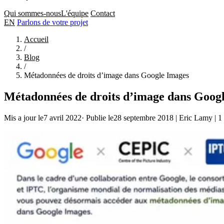
Qui sommes-nous
L'équipe
Contact
EN
Parlons de votre projet
Accueil
/
Blog
/
Métadonnées de droits d’image dans Google Images
Métadonnées de droits d’image dans Goog
Mis a jour le7 avril 2022
·
Publie le28 septembre 2018
|
Eric Lamy
|
1