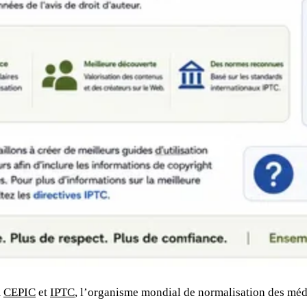
m
CEPIC
et
IPTC
, l’organisme mondial de normalisation des mé