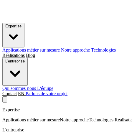
Expertise
Applications métier sur mesure
Notre approche
Technologies
Réalisations
Blog
L'entreprise
Qui sommes-nous
L'équipe
Contact
EN
Parlons de votre projet
Expertise
Applications métier sur mesure
Notre approche
Technologies
Réalisati
L'entreprise