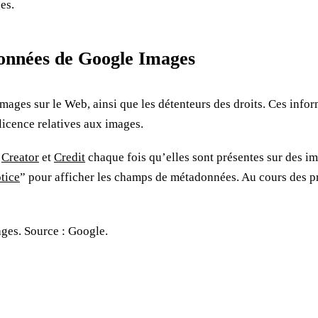
es.
données de Google Images
s images sur le Web, ainsi que les détenteurs des droits. Ces in
licence relatives aux images.
s
Creator
et
Credit
chaque fois qu’elles sont présentes sur des i
tice
” pour afficher les champs de métadonnées. Au cours des p
ges. Source : Google.