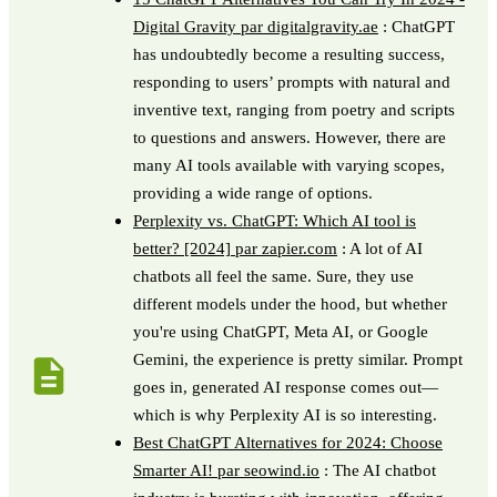
Digital Gravity par digitalgravity.ae
: ChatGPT
has undoubtedly become a resulting success,
responding to users’ prompts with natural and
inventive text, ranging from poetry and scripts
to questions and answers. However, there are
many AI tools available with varying scopes,
providing a wide range of options.
Perplexity vs. ChatGPT: Which AI tool is
better? [2024] par zapier.com
: A lot of AI
chatbots all feel the same. Sure, they use
different models under the hood, but whether
you're using ChatGPT, Meta AI, or Google
Gemini, the experience is pretty similar. Prompt
goes in, generated AI response comes out—
which is why Perplexity AI is so interesting.
Best ChatGPT Alternatives for 2024: Choose
Smarter AI! par seowind.io
: The AI chatbot