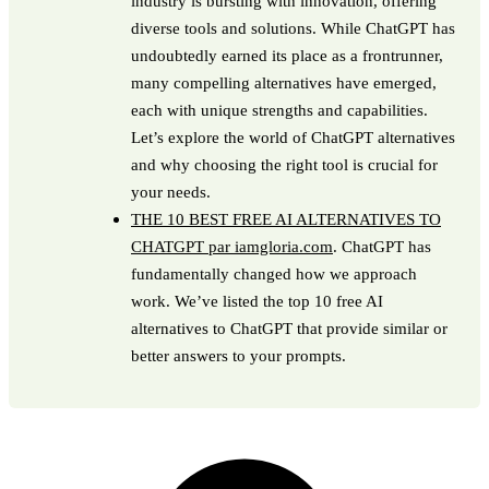
industry is bursting with innovation, offering
diverse tools and solutions. While ChatGPT has
undoubtedly earned its place as a frontrunner,
many compelling alternatives have emerged,
each with unique strengths and capabilities.
Let’s explore the world of ChatGPT alternatives
and why choosing the right tool is crucial for
your needs.
THE 10 BEST FREE AI ALTERNATIVES TO
CHATGPT par iamgloria.com
. ChatGPT has
fundamentally changed how we approach
work. We’ve listed the top 10 free AI
alternatives to ChatGPT that provide similar or
better answers to your prompts.