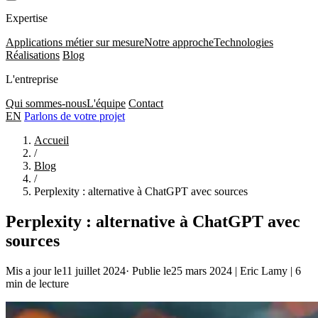
Expertise
Applications métier sur mesure
Notre approche
Technologies
Réalisations
Blog
L'entreprise
Qui sommes-nous
L'équipe
Contact
EN
Parlons de votre projet
Accueil
/
Blog
/
Perplexity : alternative à ChatGPT avec sources
Perplexity : alternative à ChatGPT avec
sources
Mis a jour le11 juillet 2024
·
Publie le25 mars 2024
|
Eric Lamy
|
6
min de lecture