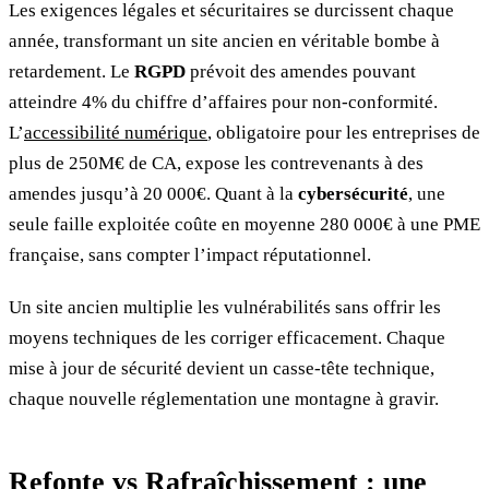
Les exigences légales et sécuritaires se durcissent chaque
année, transformant un site ancien en véritable bombe à
retardement. Le
RGPD
prévoit des amendes pouvant
atteindre 4% du chiffre d’affaires pour non-conformité.
L’
accessibilité numérique
, obligatoire pour les entreprises de
plus de 250M€ de CA, expose les contrevenants à des
amendes jusqu’à 20 000€. Quant à la
cybersécurité
, une
seule faille exploitée coûte en moyenne 280 000€ à une PME
française, sans compter l’impact réputationnel.
Un site ancien multiplie les vulnérabilités sans offrir les
moyens techniques de les corriger efficacement. Chaque
mise à jour de sécurité devient un casse-tête technique,
chaque nouvelle réglementation une montagne à gravir.
Refonte vs Rafraîchissement : une