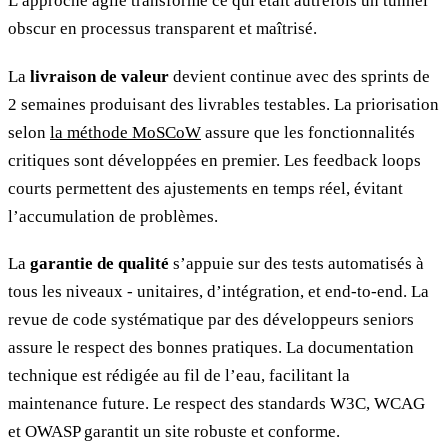
L’approche agile transforme ce qui était autrefois un tunnel
obscur en processus transparent et maîtrisé.
La
livraison de valeur
devient continue avec des sprints de
2 semaines produisant des livrables testables. La priorisation
selon
la méthode MoSCoW
assure que les fonctionnalités
critiques sont développées en premier. Les feedback loops
courts permettent des ajustements en temps réel, évitant
l’accumulation de problèmes.
La
garantie de qualité
s’appuie sur des tests automatisés à
tous les niveaux - unitaires, d’intégration, et end-to-end. La
revue de code systématique par des développeurs seniors
assure le respect des bonnes pratiques. La documentation
technique est rédigée au fil de l’eau, facilitant la
maintenance future. Le respect des standards W3C, WCAG
et OWASP garantit un site robuste et conforme.