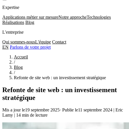
Expertise
Applications métier sur mesure
Notre approche
Technologies
Réalisations
Blog
L'entreprise
Qui sommes-nous
L'équipe
Contact
EN
Parlons de votre projet
Accueil
/
Blog
/
Refonte de site web : un investissement stratégique
Refonte de site web : un investissement
stratégique
Mis a jour le19 septembre 2025
·
Publie le11 septembre 2024
|
Eric
Lamy
|
14 min de lecture